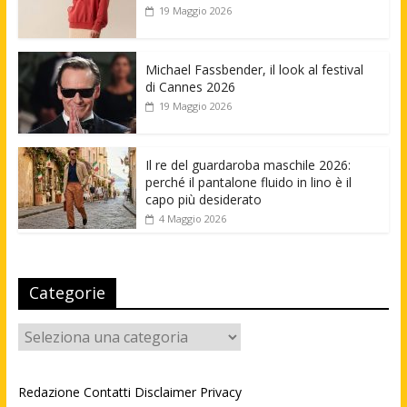
19 Maggio 2026
Michael Fassbender, il look al festival
di Cannes 2026
19 Maggio 2026
Il re del guardaroba maschile 2026:
perché il pantalone fluido in lino è il
capo più desiderato
4 Maggio 2026
Categorie
Categorie
Redazione
Contatti
Disclaimer
Privacy