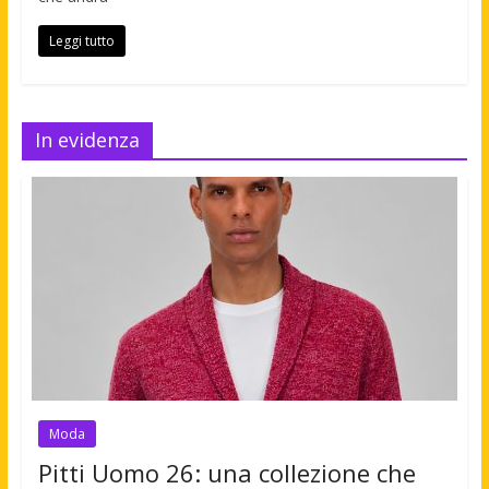
Leggi tutto
In evidenza
Moda
Pitti Uomo 26: una collezione che