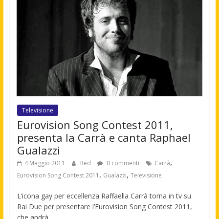
Televisione
Eurovision Song Contest 2011,
presenta la Carrà e canta Raphael
Gualazzi
,
4 Maggio 2011
Red
0 commenti
Carrà
,
,
Eurovision Song Contest 2011
Gualazzi
Televisione
L’icona gay per eccellenza Raffaella Carrà torna in tv su
Rai Due per presentare l’Eurovision Song Contest 2011,
che andrà