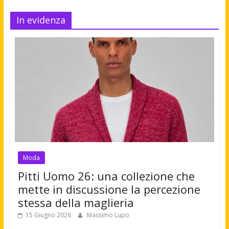
In evidenza
Moda
Pitti Uomo 26: una collezione che
mette in discussione la percezione
stessa della maglieria
15 Giugno 2026
Massimo Lupo