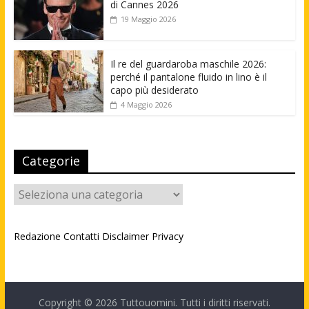
di Cannes 2026
19 Maggio 2026
Il re del guardaroba maschile 2026:
perché il pantalone fluido in lino è il
capo più desiderato
4 Maggio 2026
Categorie
Categorie
Redazione
Contatti
Disclaimer
Privacy
Copyright © 2026
Tuttouomini
. Tutti i diritti riservati.