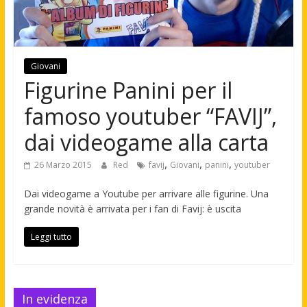
Giovani
Figurine Panini per il
famoso youtuber “FAVIJ”,
dai videogame alla carta
,
,
,
26 Marzo 2015
Red
favij
Giovani
panini
youtuber
Dai videogame a Youtube per arrivare alle figurine. Una
grande novità è arrivata per i fan di Favij: è uscita
Leggi tutto
In evidenza