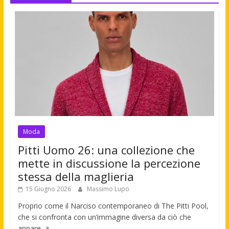
Moda
Pitti Uomo 26: una collezione che
mette in discussione la percezione
stessa della maglieria
15 Giugno 2026
Massimo Lupo
Proprio come il Narciso contemporaneo di The Pitti Pool,
che si confronta con un’immagine diversa da ciò che
appare, a