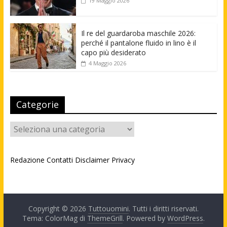
19 Maggio 2026
Il re del guardaroba maschile 2026:
perché il pantalone fluido in lino è il
capo più desiderato
4 Maggio 2026
Categorie
Categorie
Redazione
Contatti
Disclaimer
Privacy
Copyright © 2026
Tuttouomini
. Tutti i diritti riservati.
Tema: ColorMag di
ThemeGrill
. Powered by
WordPress
.