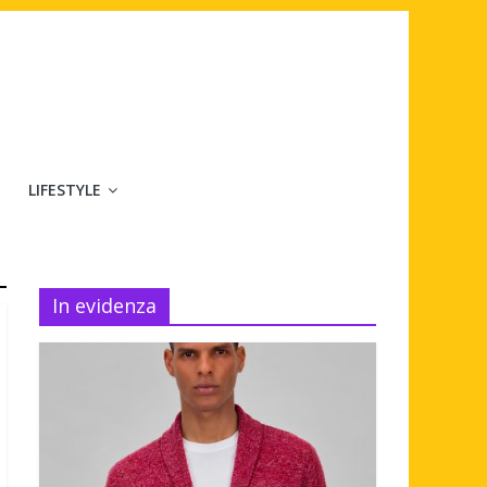
LIFESTYLE
In evidenza