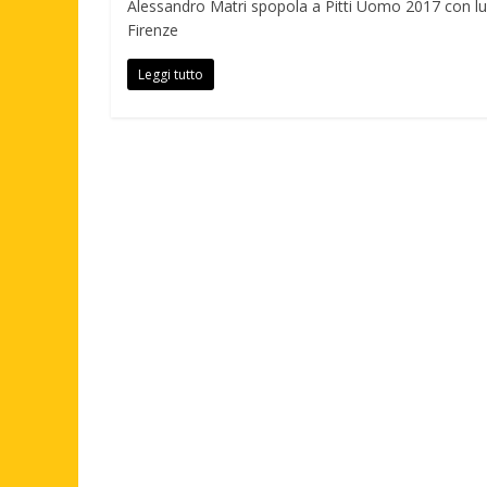
Alessandro Matri spopola a Pitti Uomo 2017 con lu
Firenze
Leggi tutto