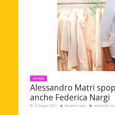
Lifestyle
Alessandro Matri spop
anche Federica Nargi
15 Giugno 2017
Massimo Lupo
alessandro mat