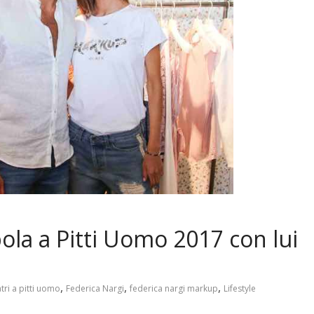
ola a Pitti Uomo 2017 con lui
,
,
,
ri a pitti uomo
Federica Nargi
federica nargi markup
Lifestyle