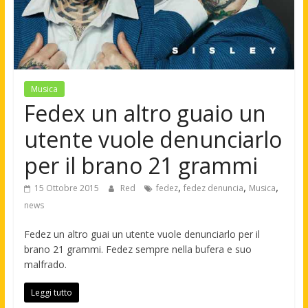
Musica
Fedex un altro guaio un
utente vuole denunciarlo
per il brano 21 grammi
,
,
,
15 Ottobre 2015
Red
fedez
fedez denuncia
Musica
news
Fedez un altro guai un utente vuole denunciarlo per il
brano 21 grammi. Fedez sempre nella bufera e suo
malfrado.
Leggi tutto