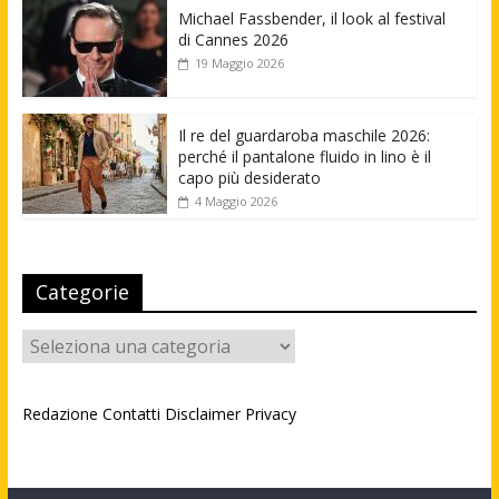
Michael Fassbender, il look al festival
di Cannes 2026
19 Maggio 2026
Il re del guardaroba maschile 2026:
perché il pantalone fluido in lino è il
capo più desiderato
4 Maggio 2026
Categorie
Categorie
Redazione
Contatti
Disclaimer
Privacy