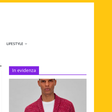
LIFESTYLE
In evidenza