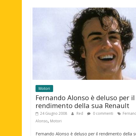
Motori
Fernando Alonso è deluso per il
rendimento della sua Renault
24 Giugno 2008
Red
0 commenti
Fernan
,
Alonso
Motori
Fernando Alonso è deluso per il rendimento della 