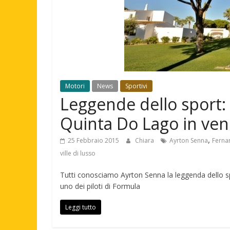
Motori
News
Sportivi
Leggende dello sport: 
Quinta Do Lago in vend
,
25 Febbraio 2015
Chiara
Ayrton Senna
Ferna
ville di lusso
Tutti conosciamo Ayrton Senna la leggenda dello s
uno dei piloti di Formula
Leggi tutto