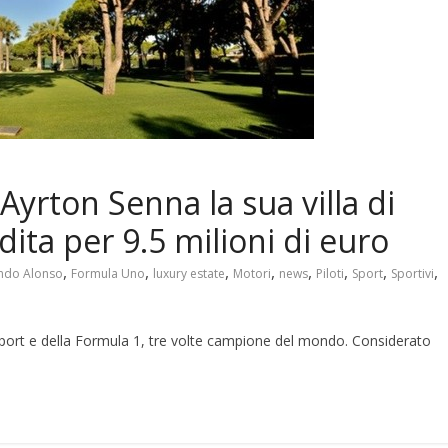
Ayrton Senna la sua villa di
ita per 9.5 milioni di euro
,
,
,
,
,
,
,
,
ndo Alonso
Formula Uno
luxury estate
Motori
news
Piloti
Sport
Sportivi
port e della Formula 1, tre volte campione del mondo. Considerato