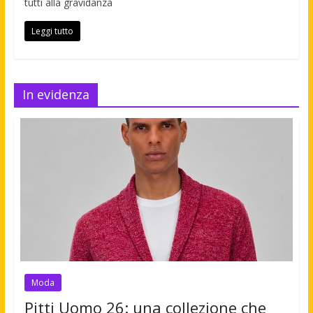
tutti alla gravidanza
Leggi tutto
In evidenza
Moda
Pitti Uomo 26: una collezione che