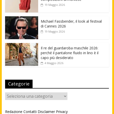
19 Maggio 2026
Michael Fassbender, il look al festival
di Cannes 2026
19 Maggio 2026
Il re del guardaroba maschile 2026:
perché il pantalone fluido in lino è il
capo più desiderato
4 Maggio 2026
Categorie
Categorie
Redazione
Contatti
Disclaimer
Privacy