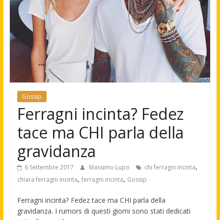
Gossip
Ferragni incinta? Fedez
tace ma CHI parla della
gravidanza
,
6 Settembre 2017
Massimo Lupo
chi ferragni incinta
,
,
chiara ferragni incinta
ferragni incinta
Gossip
Ferragni incinta? Fedez tace ma CHI parla della
gravidanza. I rumors di questi giorni sono stati dedicati