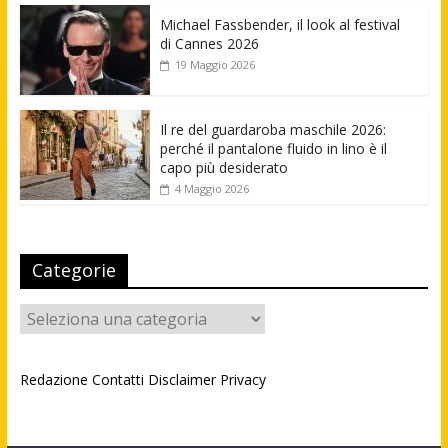
Michael Fassbender, il look al festival
di Cannes 2026
19 Maggio 2026
Il re del guardaroba maschile 2026:
perché il pantalone fluido in lino è il
capo più desiderato
4 Maggio 2026
Categorie
Categorie
Redazione
Contatti
Disclaimer
Privacy