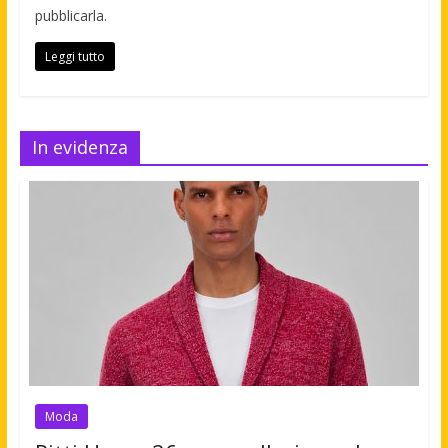
pubblicarla.
Leggi tutto
In evidenza
Moda