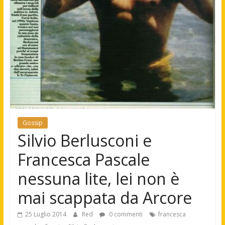
Gossip
Silvio Berlusconi e
Francesca Pascale
nessuna lite, lei non è
mai scappata da Arcore
25 Luglio 2014
Red
0 commenti
francesca