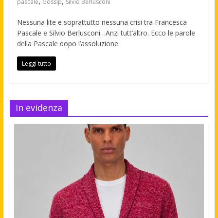
,
,
pascale
Gossip
Silvio Berlusconi
Nessuna lite e soprattutto nessuna crisi tra Francesca
Pascale e Silvio Berlusconi…Anzi tutt’altro. Ecco le parole
della Pascale dopo l’assoluzione
Leggi tutto
In evidenza