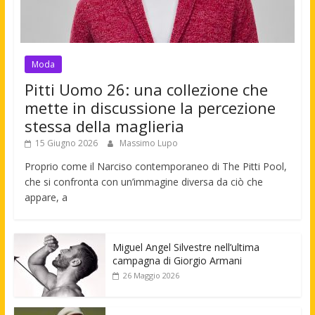
Moda
Pitti Uomo 26: una collezione che
mette in discussione la percezione
stessa della maglieria
15 Giugno 2026
Massimo Lupo
Proprio come il Narciso contemporaneo di The Pitti Pool,
che si confronta con un’immagine diversa da ciò che
appare, a
Miguel Angel Silvestre nell’ultima
campagna di Giorgio Armani
26 Maggio 2026