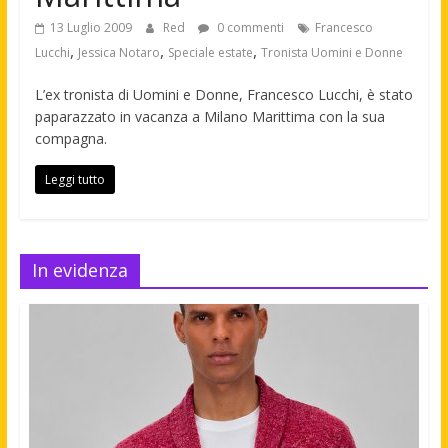
13 Luglio 2009
Red
0 commenti
Francesco
,
,
,
Lucchi
Jessica Notaro
Speciale estate
Tronista Uomini e Donne
L’ex tronista di Uomini e Donne, Francesco Lucchi, è stato
paparazzato in vacanza a Milano Marittima con la sua
compagna.
Leggi tutto
In evidenza