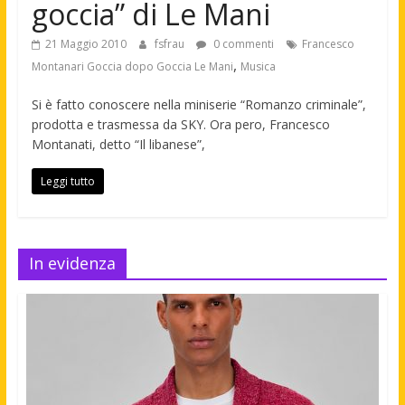
goccia” di Le Mani
21 Maggio 2010
fsfrau
0 commenti
Francesco
,
Montanari Goccia dopo Goccia Le Mani
Musica
Si è fatto conoscere nella miniserie “Romanzo criminale”,
prodotta e trasmessa da SKY. Ora pero, Francesco
Montanati, detto “Il libanese”,
Leggi tutto
In evidenza