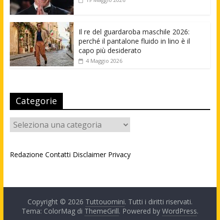
Il re del guardaroba maschile 2026:
perché il pantalone fluido in lino è il
capo più desiderato
4 Maggio 2026
Categorie
Categorie
Redazione
Contatti
Disclaimer
Privacy
Copyright © 2026
Tuttouomini
. Tutti i diritti riservati.
Tema: ColorMag di
ThemeGrill
. Powered by
WordPress
.