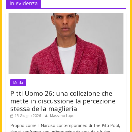
In evidenza
Moda
Pitti Uomo 26: una collezione che
mette in discussione la percezione
stessa della maglieria
15 Giugno 2026
Massimo Lupo
Proprio come il Narciso contemporaneo di The Pitti Pool,
che si confronta con un’immagine diversa da ciò che