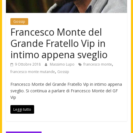
Gossip
Francesco Monte del
Grande Fratello Vip in
intimo appena sveglio
,
9 Ottobre 2018
Massimo Lupo
francesco monte
,
francesco monte mutande
Gossip
Francesco Monte del Grande Fratello Vip in intimo appena
sveglio. Si continua a parlare di Francesco Monte del GF
Vip
Leggi tutto