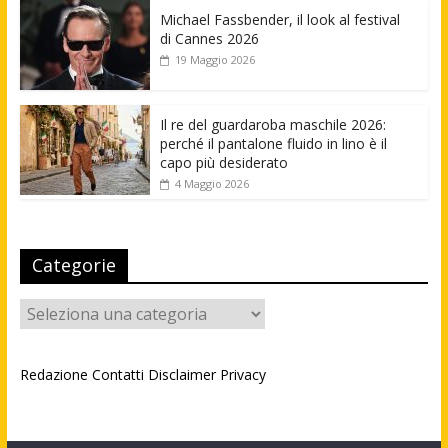
Michael Fassbender, il look al festival
di Cannes 2026
19 Maggio 2026
Il re del guardaroba maschile 2026:
perché il pantalone fluido in lino è il
capo più desiderato
4 Maggio 2026
Categorie
Categorie
Redazione
Contatti
Disclaimer
Privacy