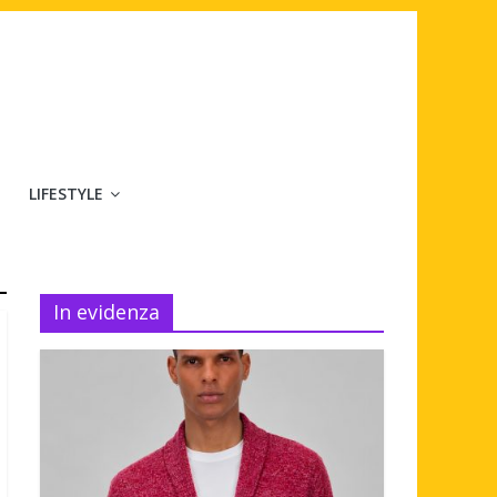
LIFESTYLE
In evidenza