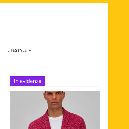
LIFESTYLE
In evidenza