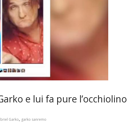
arko e lui fa pure l’occhiolino
,
briel Garko
garko sanremo