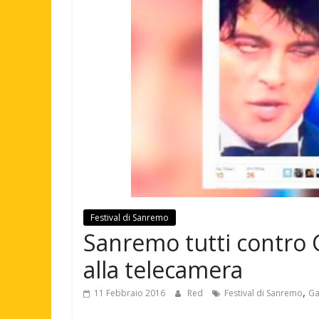
Festival di Sanremo
Sanremo tutti contro G
alla telecamera
,
11 Febbraio 2016
Red
Festival di Sanremo
Ga