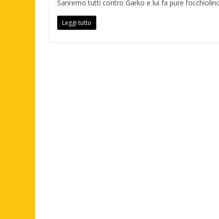
Sanremo tutti contro Garko e lui fa pure l’occhiolino
Leggi tutto