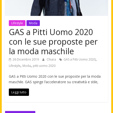
Lifestyle
Moda
GAS a Pitti Uomo 2020
con le sue proposte per
la moda maschile
,
26 Dicembre 2019
Chiara
GAS a Pitti Uomo 2020
,
,
Lifestyle
Moda
pitti uomo 2020
GAS a Pitti Uomo 2020 con le sue proposte per la moda
maschile. GAS spinge l’acceleratore su creatività e stile,
Leggi tutto