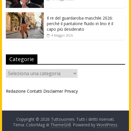
Il re del guardaroba maschile 2026:
perché il pantalone fluido in lino è il
capo più desiderato
4 Maggio 2026
Categorie
Categorie
Redazione
Contatti
Disclaimer
Privacy
Copyright © 2026
Tuttouomini
. Tutti i diritti riservati.
Tema: ColorMag di
ThemeGrill
. Powered by
WordPress
.