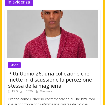
In evidenza
Moda
Pitti Uomo 26: una collezione che
mette in discussione la percezione
stessa della maglieria
15 Giugno 2026
Massimo Lupo
Proprio come il Narciso contemporaneo di The Pitti Pool,
che si confronta con un’immagine diversa da ciò che