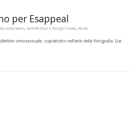
imo per Esappeal
,
,
sex underwear
Gemelli Dino e Giorgio Towie
Moda
llettivo omosessuale, soprattutto nell’arte della fotografia. Dai