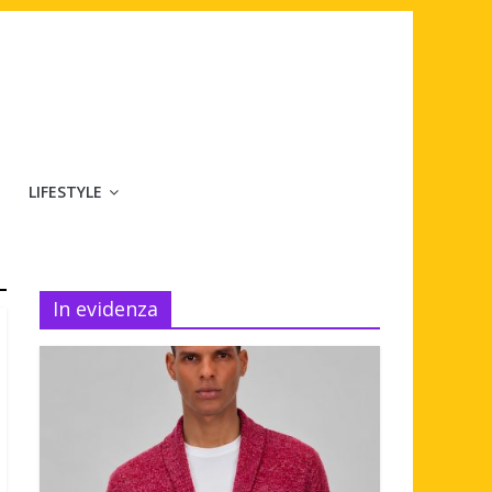
LIFESTYLE
In evidenza