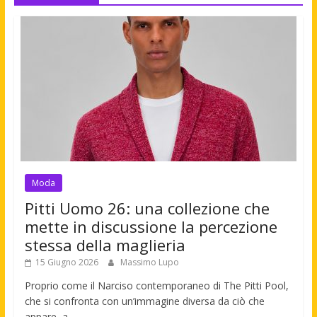
Moda
Pitti Uomo 26: una collezione che
mette in discussione la percezione
stessa della maglieria
15 Giugno 2026
Massimo Lupo
Proprio come il Narciso contemporaneo di The Pitti Pool,
che si confronta con un’immagine diversa da ciò che
appare, a