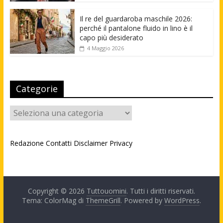
Il re del guardaroba maschile 2026:
perché il pantalone fluido in lino è il
capo più desiderato
4 Maggio 2026
Categorie
Categorie
Redazione
Contatti
Disclaimer
Privacy
Copyright © 2026
Tuttouomini
. Tutti i diritti riservati.
Tema: ColorMag di
ThemeGrill
. Powered by
WordPress
.