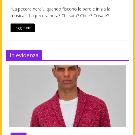
“La pecora nera”…quando fiscono le parole inizia la
musica… La pecora nera? Chi sara? Chi e’? Cosa e’?
Leggi tutto
In evidenza