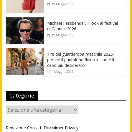
19 Maggio 2026
Michael Fassbender, il look al festival
di Cannes 2026
19 Maggio 2026
Il re del guardaroba maschile 2026:
perché il pantalone fluido in lino è il
capo più desiderato
4 Maggio 2026
Categorie
Categorie
Redazione
Contatti
Disclaimer
Privacy