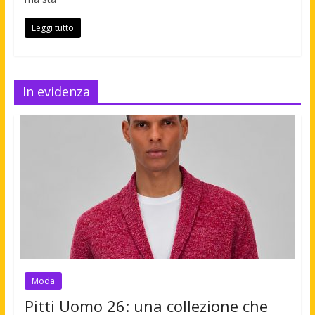
Leggi tutto
In evidenza
Moda
Pitti Uomo 26: una collezione che