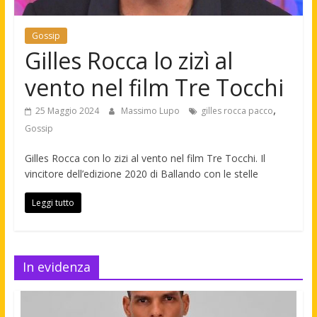
Gossip
Gilles Rocca lo zizì al
vento nel film Tre Tocchi
,
25 Maggio 2024
Massimo Lupo
gilles rocca pacco
Gossip
Gilles Rocca con lo zizi al vento nel film Tre Tocchi. Il
vincitore dell’edizione 2020 di Ballando con le stelle
Leggi tutto
In evidenza