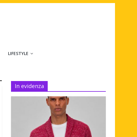
LIFESTYLE
In evidenza