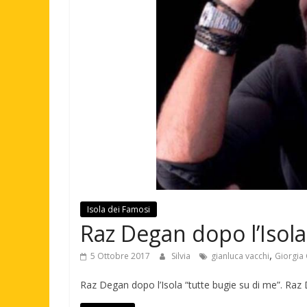
Isola dei Famosi
Raz Degan dopo l’Isola
,
5 Ottobre 2017
Silvia
gianluca vacchi
Giorgia 
Raz Degan dopo l’Isola “tutte bugie su di me”. Raz 