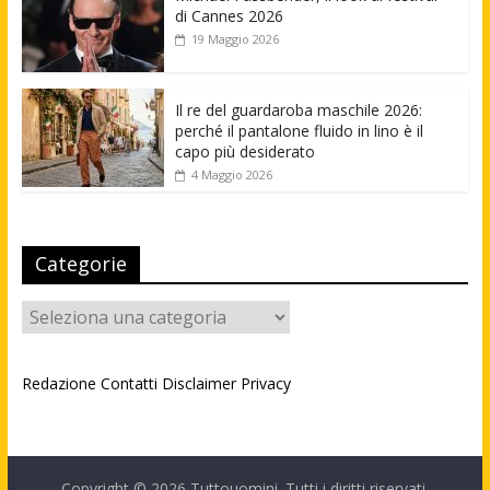
di Cannes 2026
19 Maggio 2026
Il re del guardaroba maschile 2026:
perché il pantalone fluido in lino è il
capo più desiderato
4 Maggio 2026
Categorie
Categorie
Redazione
Contatti
Disclaimer
Privacy
Copyright © 2026
Tuttouomini
. Tutti i diritti riservati.