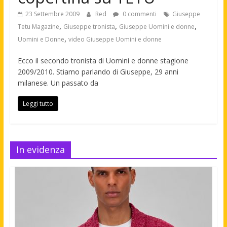
23 Settembre 2009
Red
0 commenti
Giuseppe
,
,
,
Tetu Magazine
Giuseppe tronista
Giuseppe Uomini e donne
,
Uomini e Donne
video Giuseppe Uomini e donne
Ecco il secondo tronista di Uomini e donne stagione
2009/2010. Stiamo parlando di Giuseppe, 29 anni
milanese. Un passato da
Leggi tutto
In evidenza