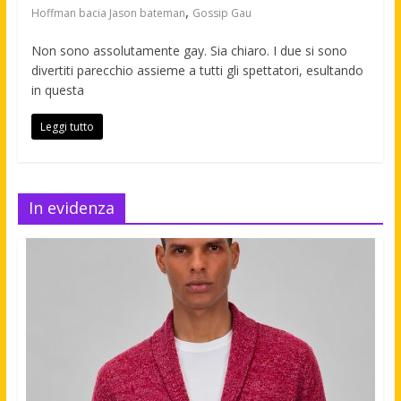
,
Hoffman bacia Jason bateman
Gossip Gau
Non sono assolutamente gay. Sia chiaro. I due si sono
divertiti parecchio assieme a tutti gli spettatori, esultando
in questa
Leggi tutto
In evidenza