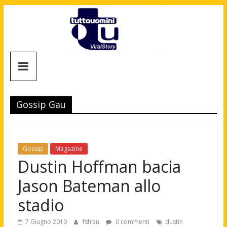
Salta
al
contenuto
Tuttouomini
News,
Tv,
Gossip Gau
Cinema,
Motori,
gay
news
Gossip
Magazine
e
Dustin Hoffman bacia
la
Jason Bateman allo
moda
maschile
stadio
7 Giugno 2010
fsfrau
0 commenti
dustin