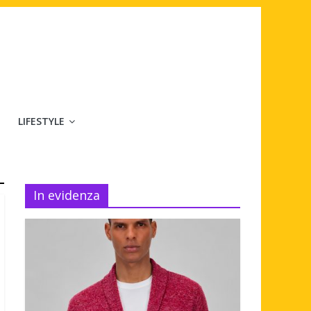
LIFESTYLE
In evidenza