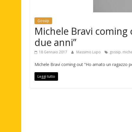
Gossip
Michele Bravi coming 
due anni”
18 Gennaio 2017
Massimo Lupo
gossip. miche
Michele Bravi coming out “Ho amato un ragazzo per 
Leggi tutto