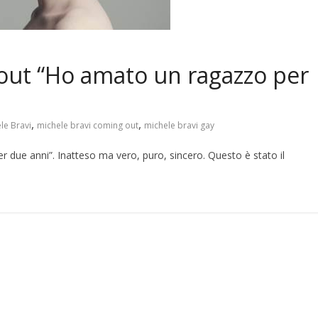
out “Ho amato un ragazzo per
,
,
le Bravi
michele bravi coming out
michele bravi gay
due anni”. Inatteso ma vero, puro, sincero. Questo è stato il