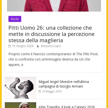
Moda
Pitti Uomo 26: una collezione che
mette in discussione la percezione
stessa della maglieria
15 Giugno 2026
Massimo Lupo
Proprio come il Narciso contemporaneo di The Pitti Pool,
che si confronta con un’immagine diversa da ciò che
appare, a
Miguel Angel Silvestre nell’ultima
campagna di Giorgio Armani
26 Maggio 2026
John Travolta, il look a Cannes 2026