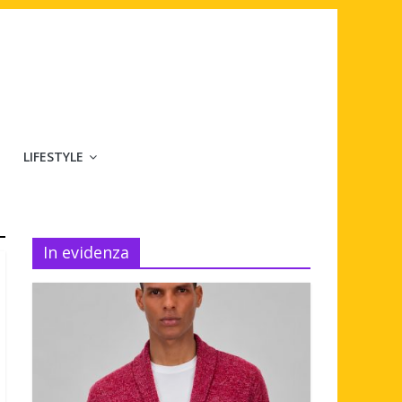
LIFESTYLE
In evidenza