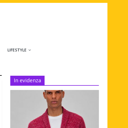
LIFESTYLE
In evidenza