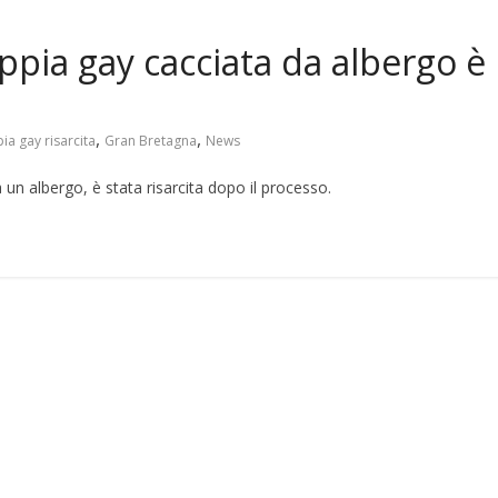
ia gay cacciata da albergo è
,
,
ia gay risarcita
Gran Bretagna
News
un albergo, è stata risarcita dopo il processo.