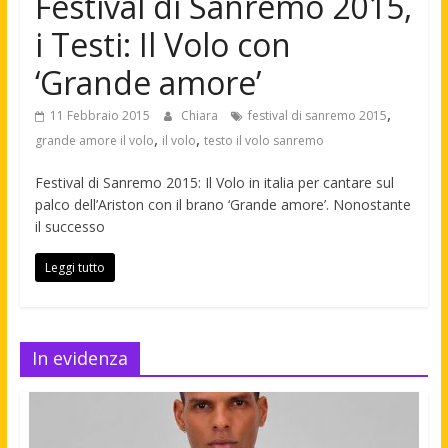
Festival di Sanremo 2015,
i Testi: Il Volo con
‘Grande amore’
,
11 Febbraio 2015
Chiara
festival di sanremo 2015
,
,
grande amore il volo
il volo
testo il volo sanremo
Festival di Sanremo 2015: Il Volo in italia per cantare sul
palco dell’Ariston con il brano ‘Grande amore’. Nonostante
il successo
Leggi tutto
In evidenza