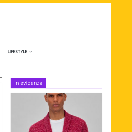
LIFESTYLE
In evidenza