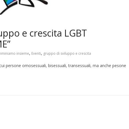
luppo e crescita LGBT
E”
,
,
miniamo insieme
Eventi
gruppo di sviluppo e crescita
ui persone omosessuali, bisessuali, transessuali, ma anche pesone