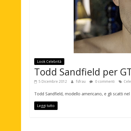
Look Celebrità
Todd Sandfield per G
5 Dicembre 2012
fsfrau
0 commenti
Cele
Todd Sandfield, modello americano, e gli scatti nel
Leggi tutto