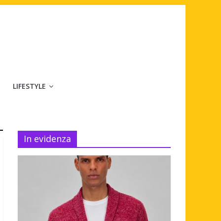
LIFESTYLE
In evidenza