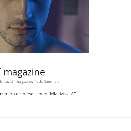
T magazine
,
,
brità
GT magazine
Todd Sandfield
 numero del mese scorso della rivista GT.