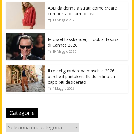
Abiti da donna a strati: come creare
composizioni armoniose
19 Maggio 2026
Michael Fassbender, il look al festival
di Cannes 2026
19 Maggio 2026
Il re del guardaroba maschile 2026:
perché il pantalone fluido in lino è il
capo più desiderato
4 Maggio 2026
Categorie
Categorie