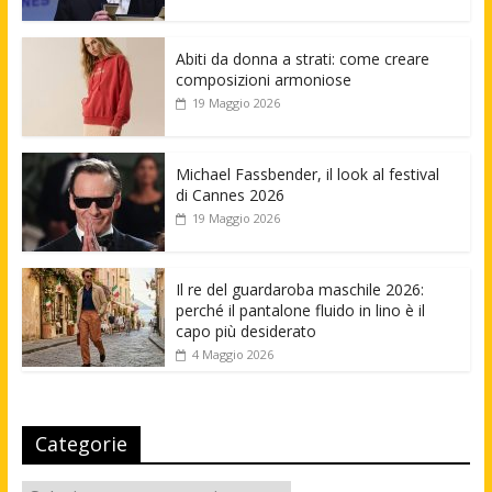
Abiti da donna a strati: come creare
composizioni armoniose
19 Maggio 2026
Michael Fassbender, il look al festival
di Cannes 2026
19 Maggio 2026
Il re del guardaroba maschile 2026:
perché il pantalone fluido in lino è il
capo più desiderato
4 Maggio 2026
Categorie
Categorie