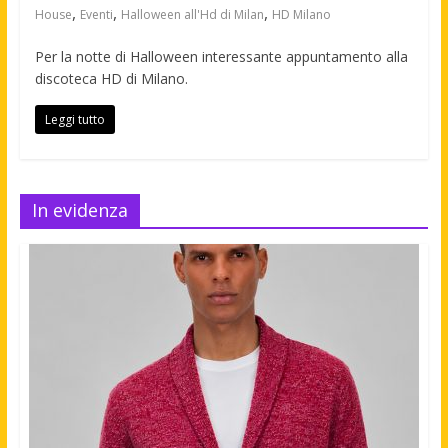
,
,
,
House
Eventi
Halloween all'Hd di Milan
HD Milano
Per la notte di Halloween interessante appuntamento alla
discoteca HD di Milano.
Leggi tutto
In evidenza