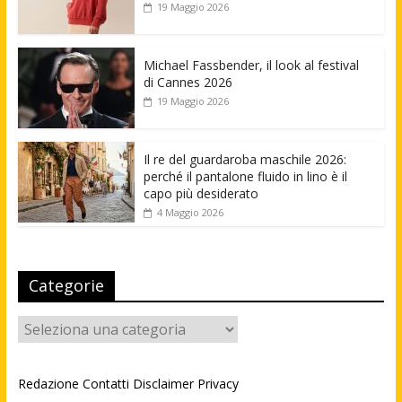
19 Maggio 2026
Michael Fassbender, il look al festival
di Cannes 2026
19 Maggio 2026
Il re del guardaroba maschile 2026:
perché il pantalone fluido in lino è il
capo più desiderato
4 Maggio 2026
Categorie
Categorie
Redazione
Contatti
Disclaimer
Privacy