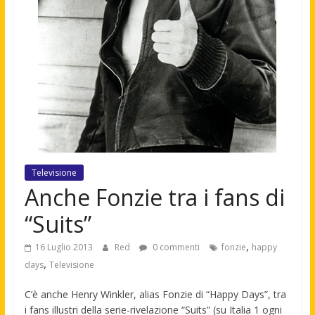
Televisione
Anche Fonzie tra i fans di
“Suits”
,
16 Luglio 2013
Red
0 commenti
fonzie
happy
,
days
Televisione
C’è anche Henry Winkler, alias Fonzie di “Happy Days”, tra
i fans illustri della serie-rivelazione “Suits” (su Italia 1 ogni