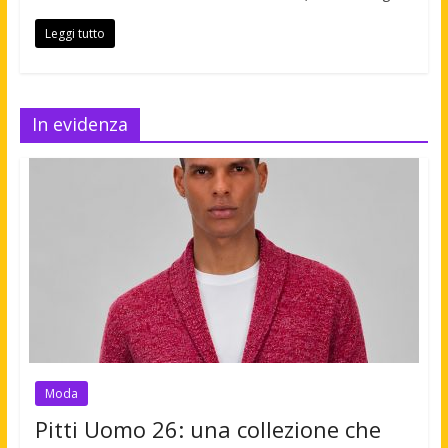
Leggi tutto
In evidenza
Moda
Pitti Uomo 26: una collezione che