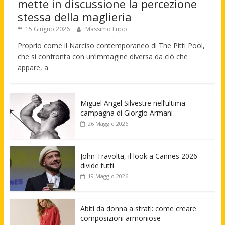
mette in discussione la percezione
stessa della maglieria
15 Giugno 2026
Massimo Lupo
Proprio come il Narciso contemporaneo di The Pitti Pool,
che si confronta con un’immagine diversa da ciò che
appare, a
Miguel Angel Silvestre nell’ultima
campagna di Giorgio Armani
26 Maggio 2026
John Travolta, il look a Cannes 2026
divide tutti
19 Maggio 2026
Abiti da donna a strati: come creare
composizioni armoniose