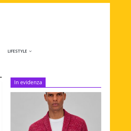
LIFESTYLE
In evidenza