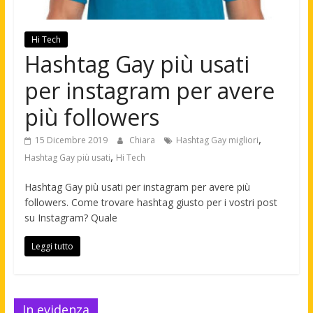
Hi Tech
Hashtag Gay più usati
per instagram per avere
più followers
,
15 Dicembre 2019
Chiara
Hashtag Gay migliori
,
Hashtag Gay più usati
Hi Tech
Hashtag Gay più usati per instagram per avere più
followers. Come trovare hashtag giusto per i vostri post
su Instagram? Quale
Leggi tutto
In evidenza