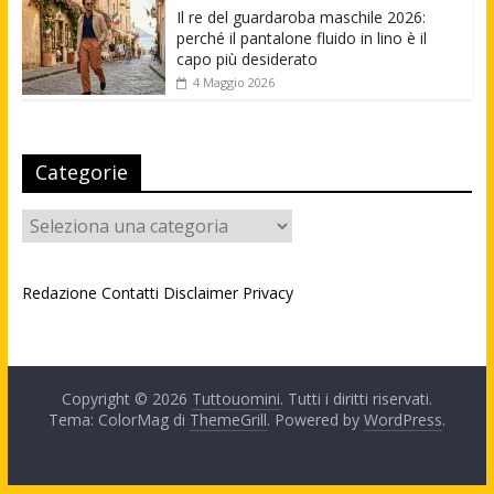
Il re del guardaroba maschile 2026:
perché il pantalone fluido in lino è il
capo più desiderato
4 Maggio 2026
Categorie
Categorie
Redazione
Contatti
Disclaimer
Privacy
Copyright © 2026
Tuttouomini
. Tutti i diritti riservati.
Tema: ColorMag di
ThemeGrill
. Powered by
WordPress
.