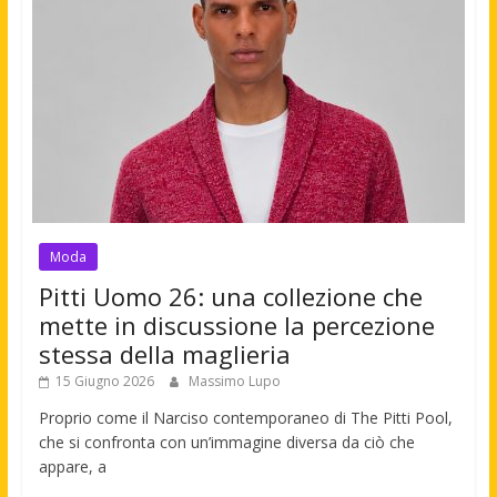
Moda
Pitti Uomo 26: una collezione che
mette in discussione la percezione
stessa della maglieria
15 Giugno 2026
Massimo Lupo
Proprio come il Narciso contemporaneo di The Pitti Pool,
che si confronta con un’immagine diversa da ciò che
appare, a