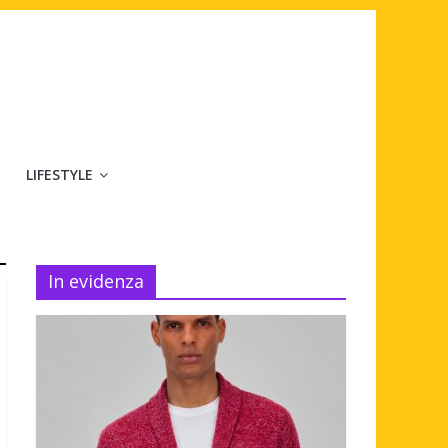
LIFESTYLE
In evidenza