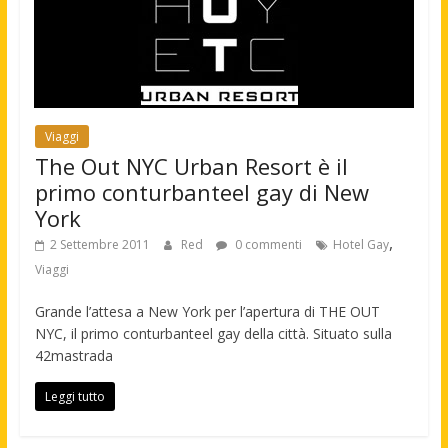
Viaggi
The Out NYC Urban Resort è il
primo conturbanteel gay di New
York
,
2 Settembre 2011
Red
0 commenti
Hotel Gay
Viaggi
Grande l’attesa a New York per l’apertura di THE OUT
NYC, il primo conturbanteel gay della città. Situato sulla
42mastrada
Leggi tutto