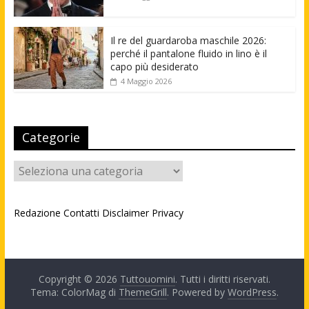
Il re del guardaroba maschile 2026:
perché il pantalone fluido in lino è il
capo più desiderato
4 Maggio 2026
Categorie
Categorie
Redazione
Contatti
Disclaimer
Privacy
Copyright © 2026
Tuttouomini
. Tutti i diritti riservati.
Tema: ColorMag di
ThemeGrill
. Powered by
WordPress
.