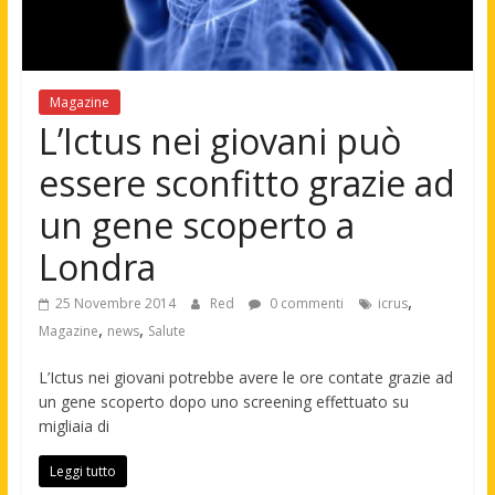
Magazine
L’Ictus nei giovani può
essere sconfitto grazie ad
un gene scoperto a
Londra
,
25 Novembre 2014
Red
0 commenti
icrus
,
,
Magazine
news
Salute
L’Ictus nei giovani potrebbe avere le ore contate grazie ad
un gene scoperto dopo uno screening effettuato su
migliaia di
Leggi tutto