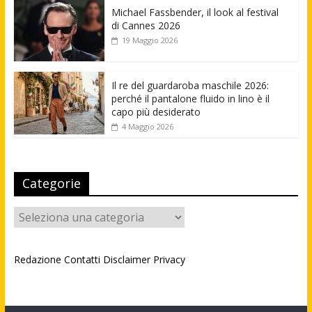
Michael Fassbender, il look al festival
di Cannes 2026
19 Maggio 2026
Il re del guardaroba maschile 2026:
perché il pantalone fluido in lino è il
capo più desiderato
4 Maggio 2026
Categorie
Categorie
Redazione
Contatti
Disclaimer
Privacy