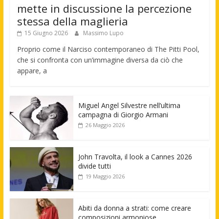
mette in discussione la percezione
stessa della maglieria
15 Giugno 2026
Massimo Lupo
Proprio come il Narciso contemporaneo di The Pitti Pool,
che si confronta con un’immagine diversa da ciò che
appare, a
Miguel Angel Silvestre nell’ultima
campagna di Giorgio Armani
26 Maggio 2026
John Travolta, il look a Cannes 2026
divide tutti
19 Maggio 2026
Abiti da donna a strati: come creare
composizioni armoniose