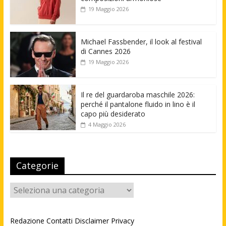
19 Maggio 2026
Michael Fassbender, il look al festival
di Cannes 2026
19 Maggio 2026
Il re del guardaroba maschile 2026:
perché il pantalone fluido in lino è il
capo più desiderato
4 Maggio 2026
Categorie
Categorie
Redazione
Contatti
Disclaimer
Privacy