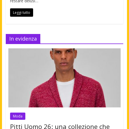
restare delusi…
Leggi tutto
In evidenza
Moda
Pitti Uomo 26: una collezione che