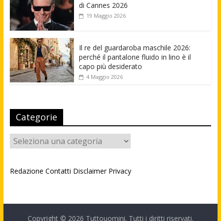
di Cannes 2026
19 Maggio 2026
Il re del guardaroba maschile 2026:
perché il pantalone fluido in lino è il
capo più desiderato
4 Maggio 2026
Categorie
Categorie
Redazione
Contatti
Disclaimer
Privacy
Copyright © 2026
Tuttouomini
. Tutti i diritti riservati.