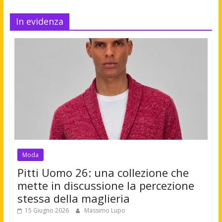
In evidenza
Moda
Pitti Uomo 26: una collezione che
mette in discussione la percezione
stessa della maglieria
15 Giugno 2026
Massimo Lupo