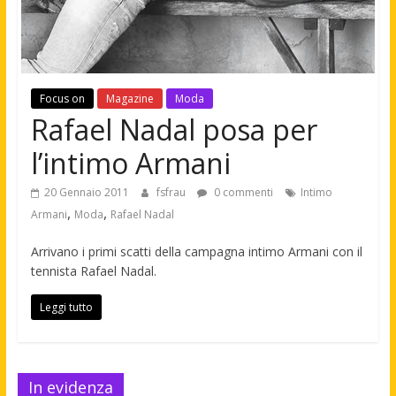
Focus on
Magazine
Moda
Rafael Nadal posa per
l’intimo Armani
20 Gennaio 2011
fsfrau
0 commenti
Intimo
,
,
Armani
Moda
Rafael Nadal
Arrivano i primi scatti della campagna intimo Armani con il
tennista Rafael Nadal.
Leggi tutto
In evidenza