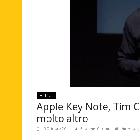
Hi Tech
Apple Key Note, Tim Co
molto altro
16 Ottobre 2014
Red
0 commenti
Apple