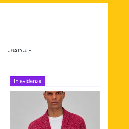
LIFESTYLE
In evidenza