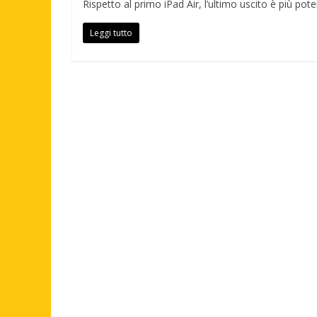
Rispetto al primo iPad Air, l’ultimo uscito è più pot
Leggi tutto