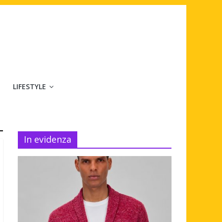
LIFESTYLE
In evidenza